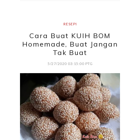
RESEPI
Cara Buat KUIH BOM
Homemade, Buat Jangan
Tak Buat
5/27/2020 03:15:00 PTG