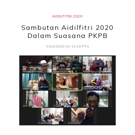
AIDILFITRI 2020
Sambutan Aidilfitri 2020
Dalam Suasana PKPB
5/26/2020 03:11:00 PTG