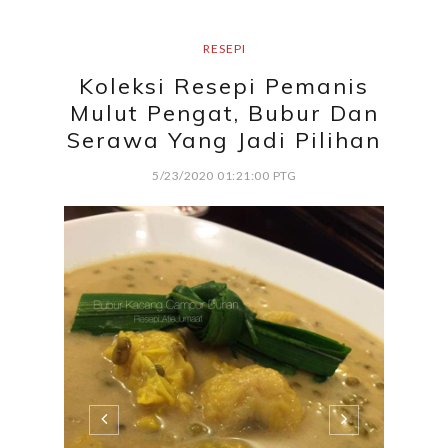
RESEPI
Koleksi Resepi Pemanis
Mulut Pengat, Bubur Dan
Serawa Yang Jadi Pilihan
5/23/2020 01:21:00 PTG