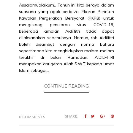
Assalamualaikum.. Tahun ini kita beraya dalam
suasana yang agak berbeza. Ekoran Perintah
Kawalan Pergerakan Bersyarat (PKPB) untuk
mengekang penularan virus COVID-19,
beberapa amalan Aidilfitri tidak dapat
dilaksanakan sepenuhnya. Namun, roh Aidilfitri
boleh disambut dengan norma baharu
sepertimana kita menghidupkan malam-malam
terakhir di bulan Ramadan. AIDILFITRI
merupakan anugerah Allah S.W.T kepada umat
Islam sebagai...
CONTINUE READING
SHARE:
0 COMMENTS