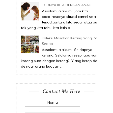
EGONYA KITA DENGAN ANAK!
Assalamualaikum.. Jom kita
baca..rasanya situasi camni selalu
terjadi..antara kita sedar atau pun
tak..yang kita tahu..kita letih p...
Koleksi Masakan Kerang Yang Pasti
Sedap
Assalamualaikum.. Se dapnya
kerang. Selalunya resepi apa yang
korang buat dengan kerang? Y ang kerap dok
de ngar orang buat air ...
Contact Me Here
Nama