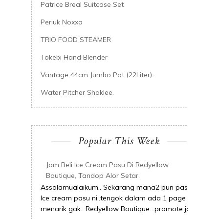
Patrice Breal Suitcase Set
Periuk Noxxa
TRIO FOOD STEAMER
Tokebi Hand Blender
Vantage 44cm Jumbo Pot (22Liter).
Water Pitcher Shaklee.
Popular This Week
Jom Beli Ice Cream Pasu Di Redyellow
Boutique, Tandop Alor Setar.
Assalamualaikum.. Sekarang mana2 pun pasai
Ice cream pasu ni..tengok dalam ada 1 page ni
menarik gak.. Redyellow Boutique ..promote joi...