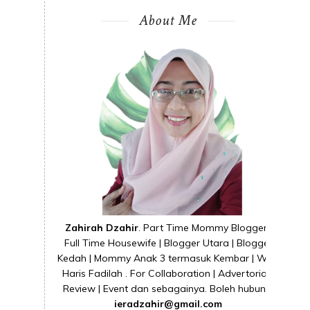
About Me
Zahirah Dzahir
. Part Time Mommy Blogger |
Full Time Housewife | Blogger Utara | Blogger
Kedah | Mommy Anak 3 termasuk Kembar | Wife
Haris Fadilah . For Collaboration | Advertorial |
Review | Event dan sebagainya. Boleh hubungi
ieradzahir@gmail.com