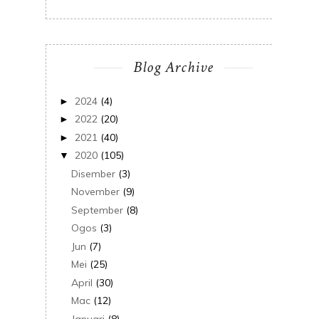
Blog Archive
2024
(4)
►
2022
(20)
►
2021
(40)
►
2020
(105)
▼
Disember
(3)
November
(9)
September
(8)
Ogos
(3)
Jun
(7)
Mei
(25)
April
(30)
Mac
(12)
Januari
(8)