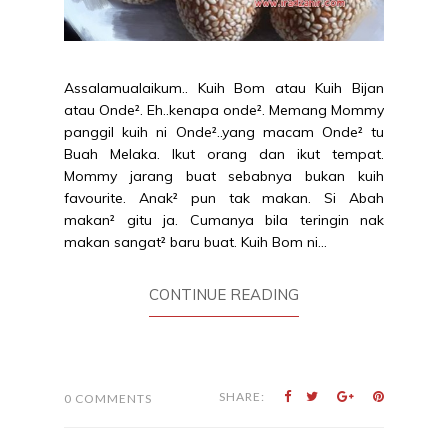
Assalamualaikum.. Kuih Bom atau Kuih Bijan
atau Onde². Eh..kenapa onde². Memang Mommy
panggil kuih ni Onde²..yang macam Onde² tu
Buah Melaka. Ikut orang dan ikut tempat.
Mommy jarang buat sebabnya bukan kuih
favourite. Anak² pun tak makan. Si Abah
makan² gitu ja. Cumanya bila teringin nak
makan sangat² baru buat. Kuih Bom ni...
CONTINUE READING
SHARE:
0 COMMENTS