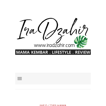
INFO / TIPS HAWA