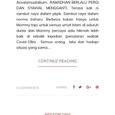
Assalamualaikum.. RAMADHAN BERLALU PERGI
DAN SYAWAL MENGGANTI. Terasa kali ni
sambut raya dalam pkpb. Sambut raya dalam
norma baharu. Berbeza bukan hanya untuk
Mommy tapi untuk semua umat Islam di seluruh
dunia dan Mommy percaya ada hikmah lebih
baik di sebalik kejadian (penularan wabak
Covid-19)ni. Semua orang lalui dan hadapi
situasi yang sama....
CONTINUE READING
SHARE:
0 COMMENTS
AIDILFITRI 2020