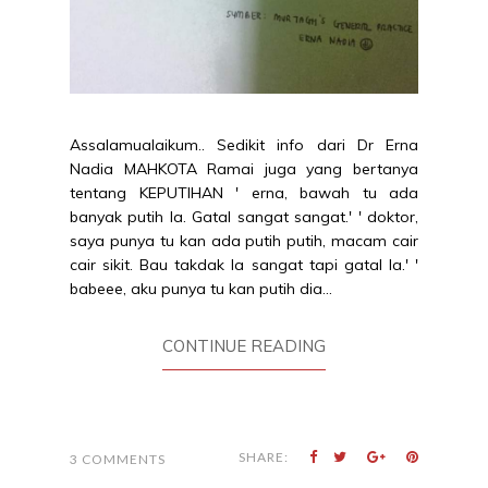
Assalamualaikum.. Sedikit info dari Dr Erna
Nadia MAHKOTA Ramai juga yang bertanya
tentang KEPUTIHAN ' erna, bawah tu ada
banyak putih la. Gatal sangat sangat.' ' doktor,
saya punya tu kan ada putih putih, macam cair
cair sikit. Bau takdak la sangat tapi gatal la.' '
babeee, aku punya tu kan putih dia...
CONTINUE READING
SHARE:
3 COMMENTS