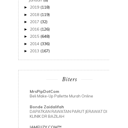
2019
(118)
►
2018
(119)
►
2017
(32)
►
2016
(126)
►
2015
(648)
►
2014
(336)
►
2013
(167)
►
Biters
MrsPipDotCom
Beli Make-Up Pallette Murah Online
Bonde Zaidalifah
DAPATKAN RAWATAN PARUT JERAWAT DI
KLINIK DR BAZILAH
IAMFUZY.COM™