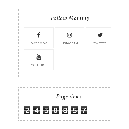
Follow Mommy
FACEBOOK
INSTAGRAM
TWITTER
YOUTUBE
Pageviews
2
4
5
0
8
5
7