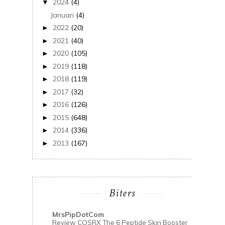
2024
(4)
▼
Januari
(4)
2022
(20)
►
2021
(40)
►
2020
(105)
►
2019
(118)
►
2018
(119)
►
2017
(32)
►
2016
(126)
►
2015
(648)
►
2014
(336)
►
2013
(167)
►
Biters
MrsPipDotCom
Review COSRX The 6 Peptide Skin Booster