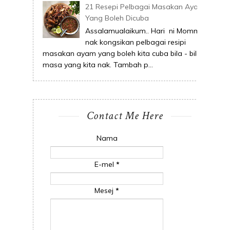
21 Resepi Pelbagai Masakan Ayam
Yang Boleh Dicuba
Assalamualaikum.. Hari ni Mommy
nak kongsikan pelbagai resipi
masakan ayam yang boleh kita cuba bila - bila
masa yang kita nak. Tambah p...
Contact Me Here
Nama
E-mel
*
Mesej
*