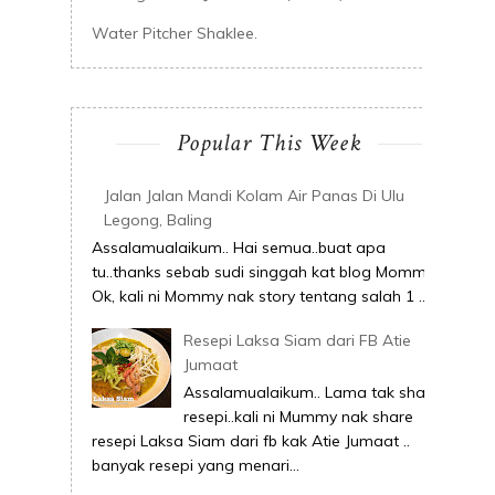
Water Pitcher Shaklee.
Popular This Week
Jalan Jalan Mandi Kolam Air Panas Di Ulu
Legong, Baling
Assalamualaikum.. Hai semua..buat apa
tu..thanks sebab sudi singgah kat blog Mommy.
Ok, kali ni Mommy nak story tentang salah 1 ...
Resepi Laksa Siam dari FB Atie
Jumaat
Assalamualaikum.. Lama tak share
resepi..kali ni Mummy nak share
resepi Laksa Siam dari fb kak Atie Jumaat ..
banyak resepi yang menari...