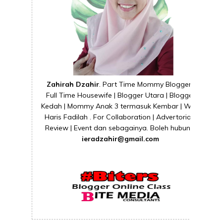
Zahirah Dzahir
. Part Time Mommy Blogger |
Full Time Housewife | Blogger Utara | Blogger
Kedah | Mommy Anak 3 termasuk Kembar | Wife
Haris Fadilah . For Collaboration | Advertorial |
Review | Event dan sebagainya. Boleh hubungi
ieradzahir@gmail.com