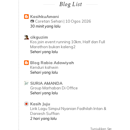
Blog List
KasihkuAmani
📷 Coretan Sehari | 10 Ogos 2026
30 minit yang lalu
cikguzim
Kos join event running 10km, Half dan Full
Marathon bukan kaleng2
Sehari yang lalu
Blog Rabia Adawiyah
Kenduri kahwin
Sehari yang lalu
SURIA AMANDA
Group Marhaban Di Office
Sehari yang lalu
Kasih Juju
Lirik Lagu Simpul Nyanian Fadhilah Intan &
Daniesh Suffian
2 hari yang lalu
Tunjukkan Semua