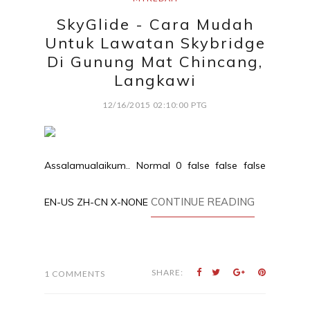
SkyGlide - Cara Mudah
Untuk Lawatan Skybridge
Di Gunung Mat Chincang,
Langkawi
12/16/2015 02:10:00 PTG
Assalamualaikum.. Normal 0 false false false
CONTINUE READING
EN-US ZH-CN X-NONE
SHARE:
1 COMMENTS