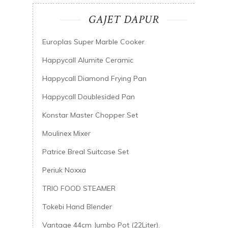
GAJET DAPUR
Europlas Super Marble Cooker
Happycall Alumite Ceramic
Happycall Diamond Frying Pan
Happycall Doublesided Pan
Konstar Master Chopper Set
Moulinex Mixer
Patrice Breal Suitcase Set
Periuk Noxxa
TRIO FOOD STEAMER
Tokebi Hand Blender
Vantage 44cm Jumbo Pot (22Liter).