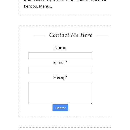
kerabu. Menu...
Contact Me Here
Nama
E-mel
*
Mesej
*