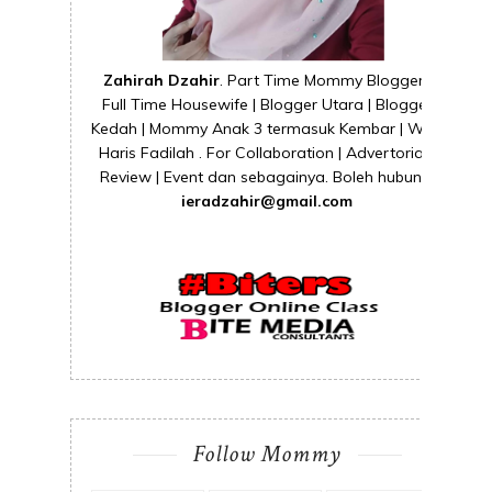
Zahirah Dzahir
. Part Time Mommy Blogger |
Full Time Housewife | Blogger Utara | Blogger
Kedah | Mommy Anak 3 termasuk Kembar | Wife
Haris Fadilah . For Collaboration | Advertorial |
Review | Event dan sebagainya. Boleh hubungi
ieradzahir@gmail.com
Follow Mommy