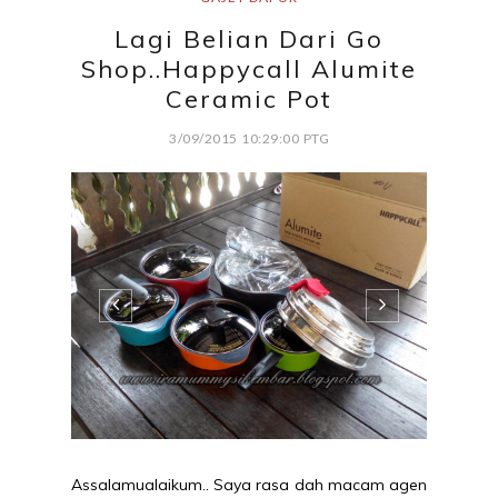
Lagi Belian Dari Go
Shop..Happycall Alumite
Ceramic Pot
3/09/2015 10:29:00 PTG
Assalamualaikum.. Saya rasa dah macam agen