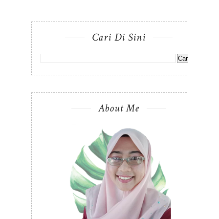
Cari Di Sini
About Me