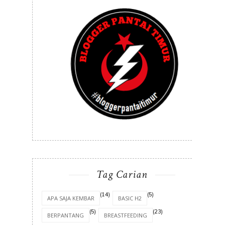
Tag Carian
(14)
(5)
APA SAJA KEMBAR
BASIC H2
(5)
(23)
BERPANTANG
BREASTFEEDING