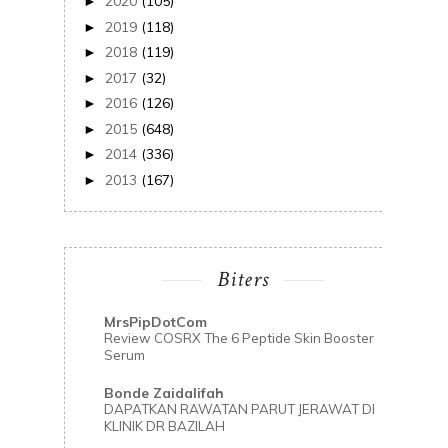
2020
(105)
►
2019
(118)
►
2018
(119)
►
2017
(32)
►
2016
(126)
►
2015
(648)
►
2014
(336)
►
2013
(167)
►
Biters
MrsPipDotCom
Review COSRX The 6 Peptide Skin Booster
Serum
Bonde Zaidalifah
DAPATKAN RAWATAN PARUT JERAWAT DI
KLINIK DR BAZILAH