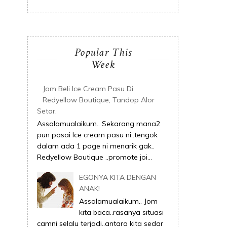
Popular This
Week
Jom Beli Ice Cream Pasu Di
Redyellow Boutique, Tandop Alor
Setar.
Assalamualaikum.. Sekarang mana2
pun pasai Ice cream pasu ni..tengok
dalam ada 1 page ni menarik gak..
Redyellow Boutique ..promote joi...
EGONYA KITA DENGAN
ANAK!
Assalamualaikum.. Jom
kita baca..rasanya situasi
camni selalu terjadi..antara kita sedar