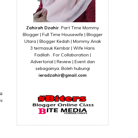
Zahirah Dzahir
. Part Time Mommy
Blogger | Full Time Housewife | Blogger
Utara | Blogger Kedah | Mommy Anak
3 termasuk Kembar | Wife Haris
Fadilah . For Collaboration |
Advertorial | Review | Event dan
sebagainya. Boleh hubungi
ieradzahir@gmail.com
Ni
ni