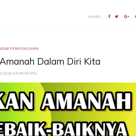
SHARE:
ADAR PERKONGSIAN
 Amanah Dalam Diri Kita
0/2018 04:09:00 PTG