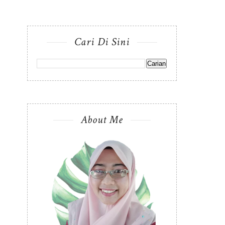
Cari Di Sini
About Me