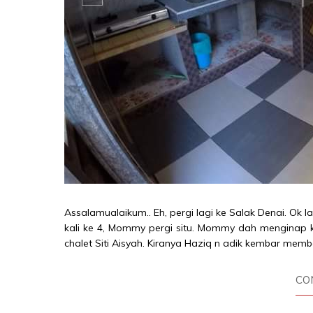
Assalamualaikum.. Eh, pergi lagi ke Salak Denai. Ok la
kali ke 4, Mommy pergi situ. Mommy dah menginap kat c
chalet Siti Aisyah. Kiranya Haziq n adik kembar memb
CO