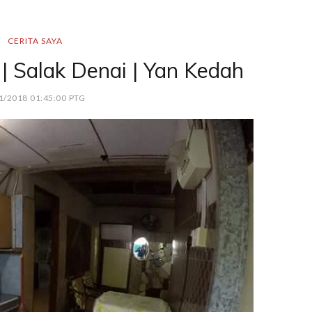
CERITA SAYA
 | Salak Denai | Yan Kedah
1/2018 01:45:00 PTG