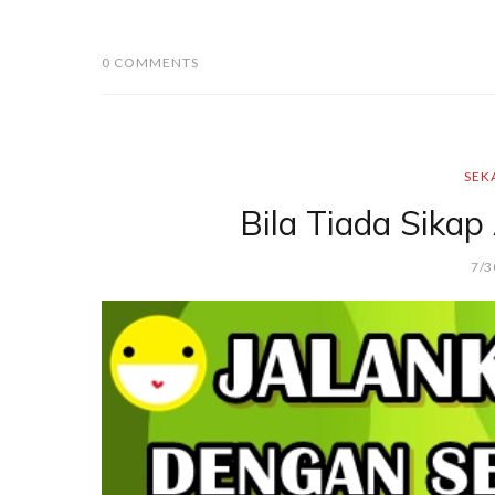
0 COMMENTS
SEK
Bila Tiada Sikap
7/3