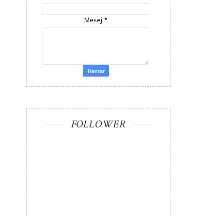
Mesej
*
FOLLOWER