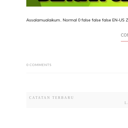
Assalamualaikum.. Normal 0 false false false EN-US
CO
0 COMMENTS
CATATAN TERBARU
L