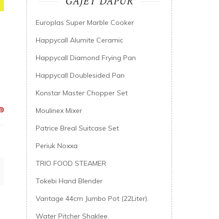
GAJET DAPUR
Europlas Super Marble Cooker
Happycall Alumite Ceramic
Happycall Diamond Frying Pan
Happycall Doublesided Pan
Konstar Master Chopper Set
Moulinex Mixer
Patrice Breal Suitcase Set
Periuk Noxxa
TRIO FOOD STEAMER
Tokebi Hand Blender
Vantage 44cm Jumbo Pot (22Liter).
Water Pitcher Shaklee.