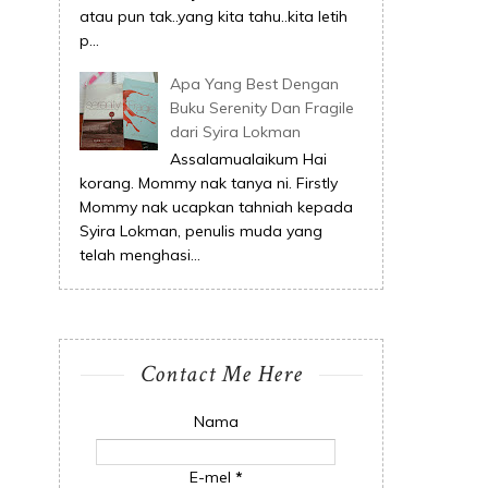
atau pun tak..yang kita tahu..kita letih
p...
Apa Yang Best Dengan
Buku Serenity Dan Fragile
dari Syira Lokman
Assalamualaikum Hai
korang. Mommy nak tanya ni. Firstly
Mommy nak ucapkan tahniah kepada
Syira Lokman, penulis muda yang
telah menghasi...
Contact Me Here
Nama
E-mel
*