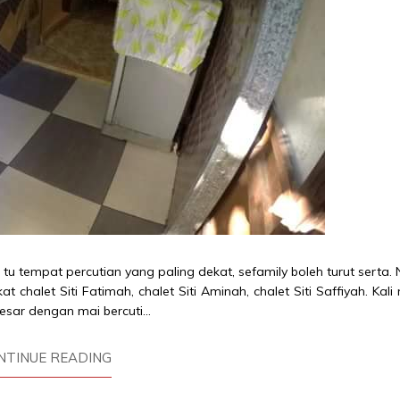
 tu tempat percutian yang paling dekat, sefamily boleh turut serta. 
halet Siti Fatimah, chalet Siti Aminah, chalet Siti Saffiyah. Kali 
esar dengan mai bercuti...
NTINUE READING