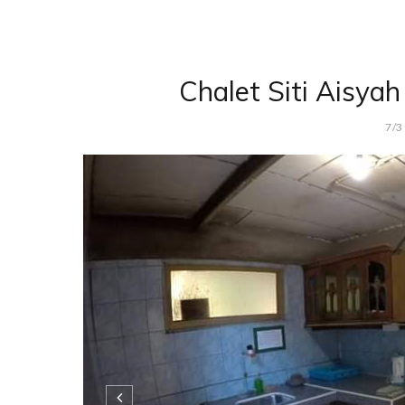
Chalet Siti Aisyah
7/3