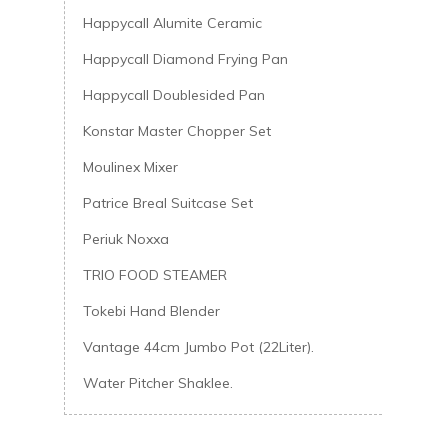
Happycall Alumite Ceramic
Happycall Diamond Frying Pan
Happycall Doublesided Pan
Konstar Master Chopper Set
Moulinex Mixer
Patrice Breal Suitcase Set
Periuk Noxxa
TRIO FOOD STEAMER
Tokebi Hand Blender
Vantage 44cm Jumbo Pot (22Liter).
Water Pitcher Shaklee.