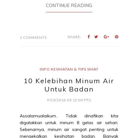
CONTINUE READING
SHARE:
1 COMMENTS
INFO KESIHATAN & TIPS SIHAT
10 Kelebihan Minum Air
Untuk Badan
9/20/2016 03:12:00 PTG
Assalamualaikum.. Tidak dinafikan kita
digalakkan untuk minum 8 gelas air sehari.
Sebenarnya, minum air sangat penting untuk
mengekalkan kesihatan badan. Banyak