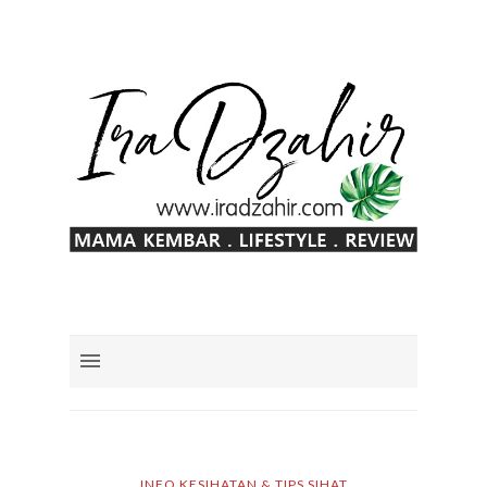
INFO KESIHATAN & TIPS SIHAT