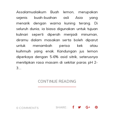
Assalamualaikum Buah lemon, merupakan
sejenis buah-buahan asli Asia yang
menarik dengan warna kuning terang. Di
seluruh dunia, ia biasa digunakan untuk tujuan
kulinari seperti diperah menjadi minuman,
diramu dalam masakan serta boleh diparut
untuk menambah perisa kek atau
kuihmuih yang enak. Kandungan jus lemon
diperkaya dengan 5-6% asid sitrik, seterusnya
menitipkan rasa masam di sekitar paras pH 2-
3....
CONTINUE READING
SHARE:
0 COMMENTS