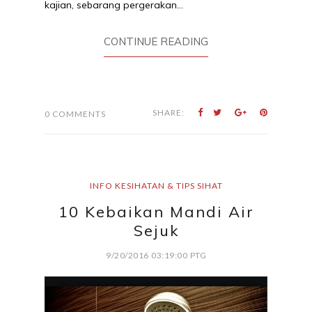
kajian, sebarang pergerakan...
CONTINUE READING
SHARE:
0 COMMENTS
INFO KESIHATAN & TIPS SIHAT
10 Kebaikan Mandi Air
Sejuk
9/20/2016 03:19:00 PTG