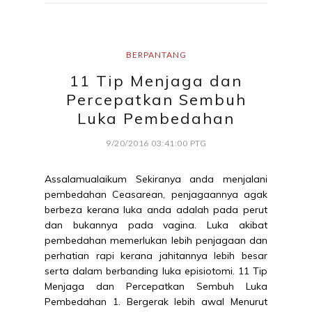
BERPANTANG
11 Tip Menjaga dan
Percepatkan Sembuh
Luka Pembedahan
9/20/2016 03:41:00 PTG
Assalamualaikum Sekiranya anda menjalani
pembedahan Ceasarean, penjagaannya agak
berbeza kerana luka anda adalah pada perut
dan bukannya pada vagina. Luka akibat
pembedahan memerlukan lebih penjagaan dan
perhatian rapi kerana jahitannya lebih besar
serta dalam berbanding luka episiotomi. 11 Tip
Menjaga dan Percepatkan Sembuh Luka
Pembedahan 1. Bergerak lebih awal Menurut