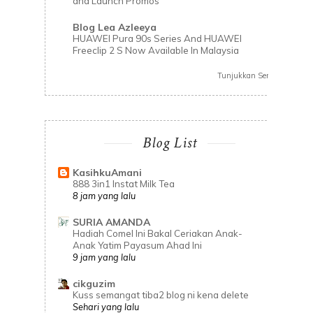
and Launch Promos
Blog Lea Azleeya
HUAWEI Pura 90s Series And HUAWEI
Freeclip 2 S Now Available In Malaysia
Tunjukkan Semua
Blog List
KasihkuAmani
888 3in1 Instat Milk Tea
8 jam yang lalu
SURIA AMANDA
Hadiah Comel Ini Bakal Ceriakan Anak-
Anak Yatim Payasum Ahad Ini
9 jam yang lalu
cikguzim
Kuss semangat tiba2 blog ni kena delete
Sehari yang lalu