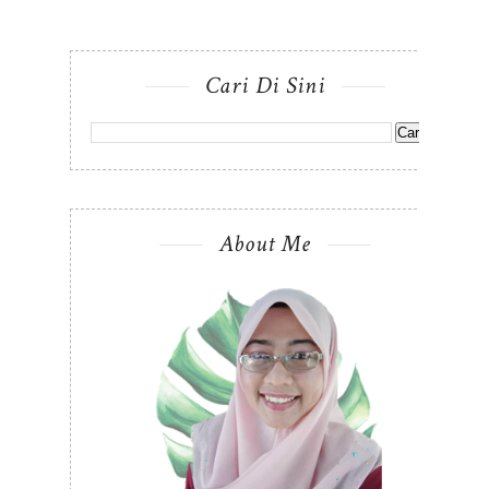
Cari Di Sini
About Me