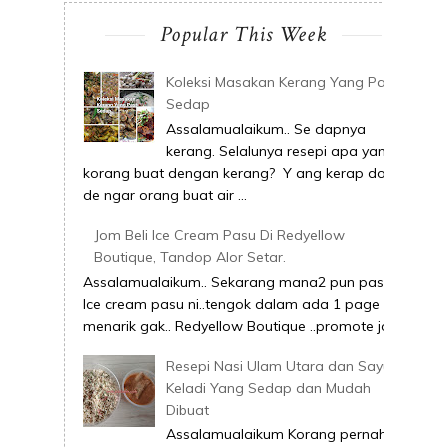
Popular This Week
Koleksi Masakan Kerang Yang Pasti
Sedap
Assalamualaikum.. Se dapnya
kerang. Selalunya resepi apa yang
korang buat dengan kerang? Y ang kerap dok
de ngar orang buat air ...
Jom Beli Ice Cream Pasu Di Redyellow
Boutique, Tandop Alor Setar.
Assalamualaikum.. Sekarang mana2 pun pasai
Ice cream pasu ni..tengok dalam ada 1 page ni
menarik gak.. Redyellow Boutique ..promote joi...
Resepi Nasi Ulam Utara dan Sayur
Keladi Yang Sedap dan Mudah
Dibuat
Assalamualaikum Korang pernah