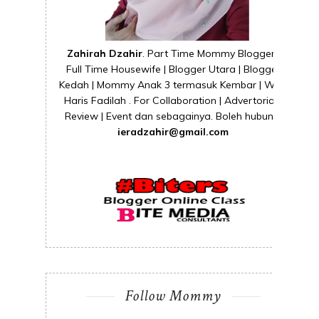
Zahirah Dzahir
. Part Time Mommy Blogger |
Full Time Housewife | Blogger Utara | Blogger
Kedah | Mommy Anak 3 termasuk Kembar | Wife
Haris Fadilah . For Collaboration | Advertorial |
Review | Event dan sebagainya. Boleh hubungi
ieradzahir@gmail.com
Follow Mommy