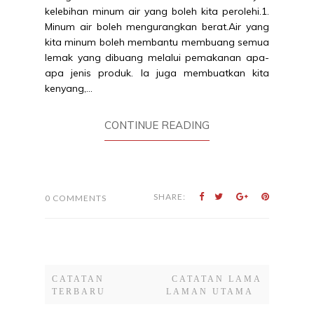
kelebihan minum air yang boleh kita perolehi.1.
Minum air boleh mengurangkan berat.Air yang
kita minum boleh membantu membuang semua
lemak yang dibuang melalui pemakanan apa-
apa jenis produk. Ia juga membuatkan kita
kenyang,...
CONTINUE READING
SHARE:
0 COMMENTS
CATATAN
CATATAN LAMA
TERBARU
LAMAN UTAMA