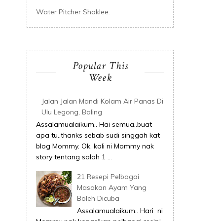
Water Pitcher Shaklee.
Popular This
Week
Jalan Jalan Mandi Kolam Air Panas Di
Ulu Legong, Baling
Assalamualaikum.. Hai semua..buat
apa tu..thanks sebab sudi singgah kat
blog Mommy. Ok, kali ni Mommy nak
story tentang salah 1 ...
21 Resepi Pelbagai
Masakan Ayam Yang
Boleh Dicuba
Assalamualaikum.. Hari ni