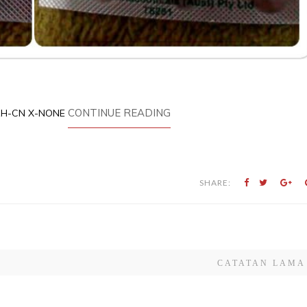
CONTINUE READING
S ZH-CN X-NONE
SHARE:
CATATAN LAMA