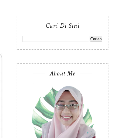
Cari Di Sini
About Me