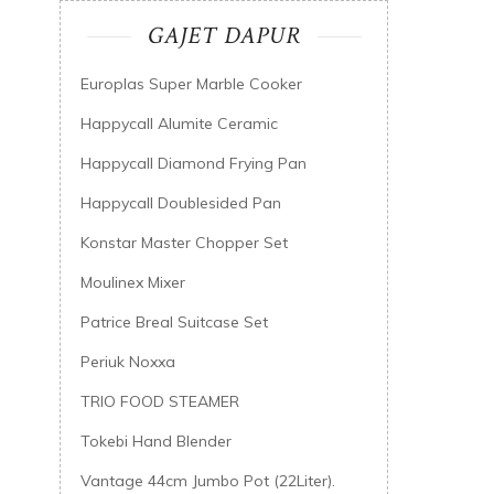
GAJET DAPUR
Europlas Super Marble Cooker
Happycall Alumite Ceramic
Happycall Diamond Frying Pan
Happycall Doublesided Pan
Konstar Master Chopper Set
Moulinex Mixer
Patrice Breal Suitcase Set
Periuk Noxxa
TRIO FOOD STEAMER
Tokebi Hand Blender
Vantage 44cm Jumbo Pot (22Liter).