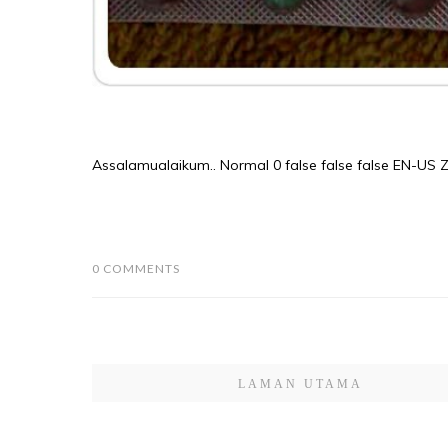
Assalamualaikum.. Normal 0 false false false EN-U
0 COMMENTS
LAMAN UTAMA