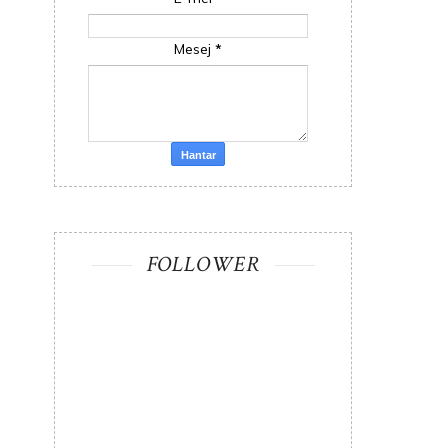
Mesej
*
FOLLOWER