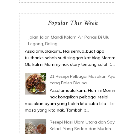
Popular This Week
Jalan Jalan Mandi Kolam Air Panas Di Ulu
Legong, Baling
Assalamualaikum.. Hai semua..buat apa
tu..thanks sebab sudi singgah kat blog Mommy.
Ok, kali ni Mommy nak story tentang salah 1 ...
21 Resepi Pelbagai Masakan Ayam
Yang Boleh Dicuba
Assalamualaikum.. Hari ni Mommy
nak kongsikan pelbagai resipi
masakan ayam yang boleh kita cuba bila - bila
masa yang kita nak. Tambah p...
Resepi Nasi Ulam Utara dan Sayur
Keladi Yang Sedap dan Mudah