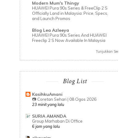
Modern Mum's Thingy
HUAWEI Pura 90s Series & FreeClip 2 S
Officially Land in Malaysia: Price, Specs,
and Launch Promos
Blog Lea Azleeya
HUAWEI Pura 90s Series And HUAWEI
Freeclip 2 S Now Available In Malaysia
Tunjukkan Semua
Blog List
KasihkuAmani
📷 Coretan Sehari | 08 Ogos 2026
23 minit yang lalu
SURIA AMANDA
Group Marhaban Di Office
6 jam yang lalu