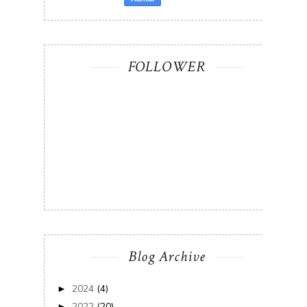
FOLLOWER
Blog Archive
2024
(4)
►
2022
(20)
►