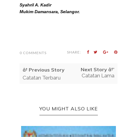
Syahril A. Kadir
Mukim Damansara, Selangor.
SHARE:
0 COMMENTS
Next Story â†’
â† Previous Story
Catatan Lama
Catatan Terbaru
YOU MIGHT ALSO LIKE