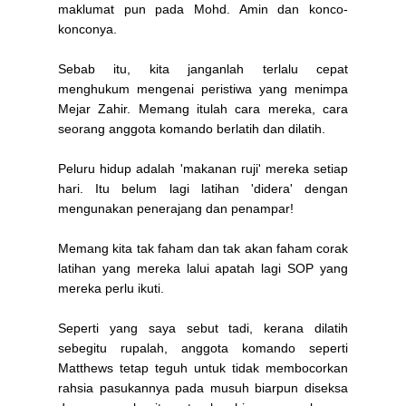
maklumat pun pada Mohd. Amin dan konco-
konconya.
Sebab itu, kita janganlah terlalu cepat
menghukum mengenai peristiwa yang menimpa
Mejar Zahir. Memang itulah cara mereka, cara
seorang anggota komando berlatih dan dilatih.
Peluru hidup adalah 'makanan ruji' mereka setiap
hari. Itu belum lagi latihan 'didera' dengan
mengunakan penerajang dan penampar!
Memang kita tak faham dan tak akan faham corak
latihan yang mereka lalui apatah lagi SOP yang
mereka perlu ikuti.
Seperti yang saya sebut tadi, kerana dilatih
sebegitu rupalah, anggota komando seperti
Matthews tetap teguh untuk tidak membocorkan
rahsia pasukannya pada musuh biarpun diseksa