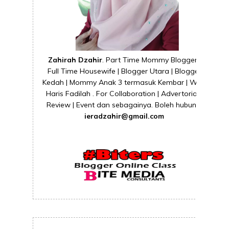
Zahirah Dzahir
. Part Time Mommy Blogger |
Full Time Housewife | Blogger Utara | Blogger
Kedah | Mommy Anak 3 termasuk Kembar | Wife
Haris Fadilah . For Collaboration | Advertorial |
Review | Event dan sebagainya. Boleh hubungi
ieradzahir@gmail.com