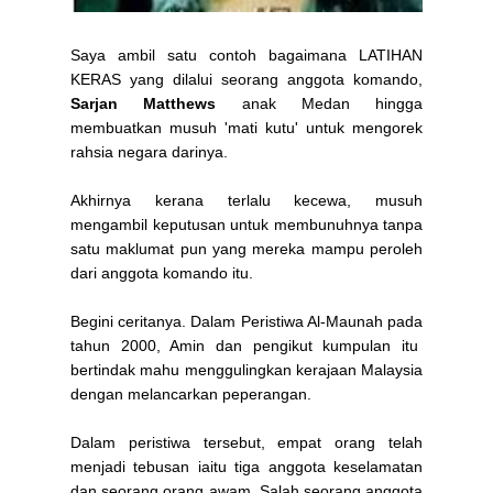
Saya ambil satu contoh bagaimana LATIHAN
KERAS yang dilalui seorang anggota komando,
Sarjan Matthews
anak Medan hingga
membuatkan musuh 'mati kutu' untuk mengorek
rahsia negara darinya.
Akhirnya kerana terlalu kecewa, musuh
mengambil keputusan untuk membunuhnya tanpa
satu maklumat pun yang mereka mampu peroleh
dari anggota komando itu.
Begini ceritanya. Dalam Peristiwa Al-Maunah pada
tahun 2000, Amin dan pengikut kumpulan itu
bertindak mahu menggulingkan kerajaan Malaysia
dengan melancarkan peperangan.
Dalam peristiwa tersebut, empat orang telah
menjadi tebusan iaitu tiga anggota keselamatan
dan seorang orang awam. Salah seorang anggota