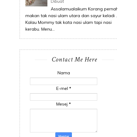
Dibuat
Assalamualaikum Korang pernah
makan tak nasi ulam utara dan sayur keladi .
Kalau Mommy tak kata nasi ulam tapi nasi
kerabu. Menu...
Contact Me Here
Nama
E-mel
*
Mesej
*