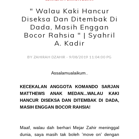
" Walau Kaki Hancur
Diseksa Dan Ditembak Di
Dada, Masih Enggan
Bocor Rahsia " | Syahril
A. Kadir
BY ZAHIRAH DZAHIR - 9/08/2019 11:04:00 PG
Assalamualaikum
..
KECEKALAN ANGGOTA KOMANDO SARJAN
MATTHEWS ANAK MEDAN...WALAU KAKI
HANCUR DISEKSA DAN DITEMBAK DI DADA,
MASIH ENGGAN BOCOR RAHSIA!
Maaf, walau dah berhari Mejar Zahir meninggal
dunia, saya masih tak boleh 'move on' dengan