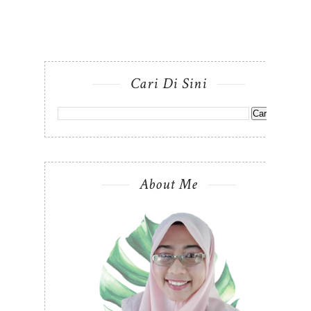
Cari Di Sini
About Me