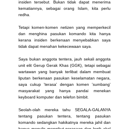
insiden tersebut. Bukan tidak dapat menerima
kematiannya, sebagai orang Islam, kita perlu
redha.
Tetapi komen-komen netizen yang memperkecil
dan menghina pasukan komando kita hanya
kerana insiden berkenaan menyebabkan saya
tidak dapat menahan kekecewaan saya.
Saya bukan anggota tentera, jauh sekali anggota
unit elit Gerup Gerak Khas (GGK), tetapi sebagai
wartawan yang banyak terlibat dalam membuat
liputan berkenaan pasukan keselamatan negara,
saya cukup 'terasa' dengan komen 'sumbang'
masyarakat yang hanya pandai menekan
keyboard komputer dan telefon bimbit.
Seolah-olah mereka tahu SEGALA-GALANYA
tentang pasukan tentera, tentang pasukan
komando sedangkan hakikatnya mereka jahil dan
hanya menulis mengikut perasaan dan logik akal