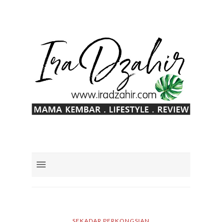
SEKADAR PERKONGSIAN