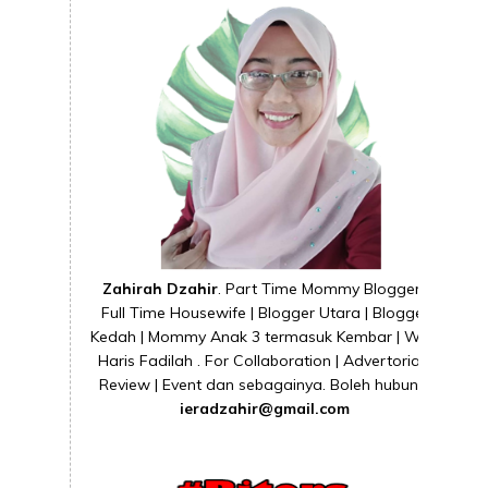
Zahirah Dzahir
. Part Time Mommy Blogger |
Full Time Housewife | Blogger Utara | Blogger
Kedah | Mommy Anak 3 termasuk Kembar | Wife
Haris Fadilah . For Collaboration | Advertorial |
Review | Event dan sebagainya. Boleh hubungi
ieradzahir@gmail.com