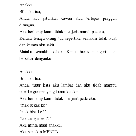
Anakku...
Bila aku tua,
Andai aku jatuhkan cawan atau terlepas pinggan
ditangan,
Aku berharap kamu tidak menjerit marah padaku,
Kerana tenaga orang tua sepertiku semakin tidak kuat
dan kerana aku sakit.
Mataku semakin kabur. Kamu harus mengerti dan
bersabar denganku.
Anakku...
Bila aku tua,
Andai tutur kata aku lambat dan aku tidak mampu
mendengar apa yang kamu katakan,
Aku berharap kamu tidak menjerit pada aku,
"mak pekak ke?",
"mak bisu ke? "
"tak dengar ker??"..
Aku minta maaf anakku.
Aku semakin MENUA...