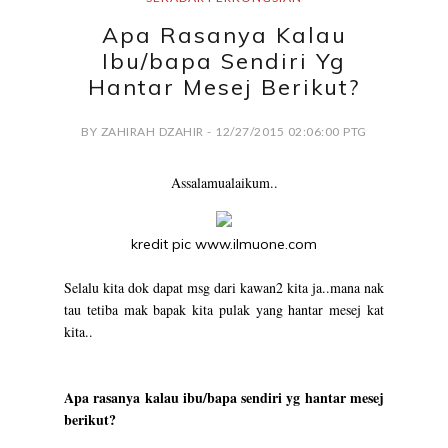
Apa Rasanya Kalau
Ibu/bapa Sendiri Yg
Hantar Mesej Berikut?
BY ZAHIRAH DZAHIR - 12/27/2015 02:06:00 PTG
Assalamualaikum..
kredit pic
www.ilmuone.com
Selalu kita dok dapat msg dari kawan2 kita ja..mana nak
tau tetiba mak bapak kita pulak yang hantar mesej kat
kita..
Apa rasanya kalau ibu/bapa sendiri yg hantar mesej
berikut?