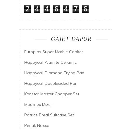
2
4
4
6
4
7
6
GAJET DAPUR
Europlas Super Marble Cooker
Happycall Alumite Ceramic
Happycall Diamond Frying Pan
Happycall Doublesided Pan
Konstar Master Chopper Set
Moulinex Mixer
Patrice Breal Suitcase Set
Periuk Noxxa