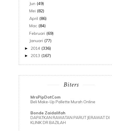
Jun
(49)
Mei
(82)
April
(86)
Mac
(84)
Februari
(69)
Januari
(77)
2014
(336)
►
2013
(167)
►
Biters
MrsPipDotCom
Beli Make-Up Pallette Murah Online
Bonde Zaidalifah
DAPATKAN RAWATAN PARUT JERAWAT DI
KLINIK DR BAZILAH