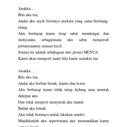
Anakku...
Bila aku tua,
Andai aku asyik bertanya perkara yang sama berulang-
ulang,
Aku berharap kamu tetap sabar mendengar dan
melayanku sebagaimana aku sabar menjawab
pertanyaanmu semasa kecil,
Semua itu adalah sebahagian dari proses MENUA.
Kamu akan mengerti nanti bila kamu semakin tua.
Anakku...
Bila aku tua,
Andai aku berbau busuk, hamis dan kotor,
Aku berharap kamu tidak tutup hidung atau muntah
didepan aku.
Dan tidak menjerit menyuruh aku mandi.
Badan aku lemah.
Aku tidak bermaya untuk lakukan sendiri.
Mandikanlah aku sepertimana aku memandikan kamu
semasa kecil.