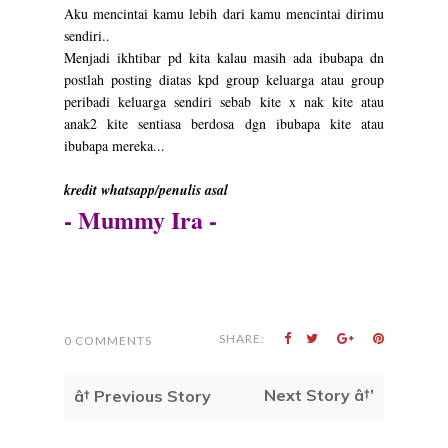
Aku mencintai kamu lebih dari kamu mencintai dirimu
sendiri..
Menjadi ikhtibar pd kita kalau masih ada ibubapa dn
postlah posting diatas kpd group keluarga atau group
peribadi keluarga sendiri sebab kite x nak kite atau
anak2 kite sentiasa berdosa dgn ibubapa kite atau
ibubapa mereka...
kredit whatsapp/penulis asal
- Mummy Ira -
SHARE:
0 COMMENTS
Next Story â†’
â† Previous Story