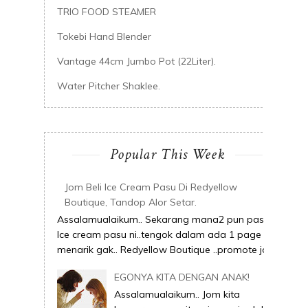
TRIO FOOD STEAMER
Tokebi Hand Blender
Vantage 44cm Jumbo Pot (22Liter).
Water Pitcher Shaklee.
Popular This Week
Jom Beli Ice Cream Pasu Di Redyellow
Boutique, Tandop Alor Setar.
Assalamualaikum.. Sekarang mana2 pun pasai
Ice cream pasu ni..tengok dalam ada 1 page ni
menarik gak.. Redyellow Boutique ..promote joi...
EGONYA KITA DENGAN ANAK!
Assalamualaikum.. Jom kita