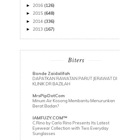
2016
(126)
►
2015
(648)
►
2014
(336)
►
2013
(167)
►
Biters
Bonde Zaidalifah
DAPATKAN RAWATAN PARUT JERAWAT DI
KLINIK DR BAZILAH
MrsPipDotCom
Minum Air Kosong Membantu Menurunkan
Berat Badan?
IAMFUZY.COM™
C.Rino by Carlo Rino Presents Its Latest
Eyewear Collection with Two Everyday
Sunglasses