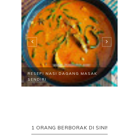
Y
RESEPI NASI DAGANG MASAK
RESE
SENDIRI
BUTT
1 ORANG BERBORAK DI SINI!