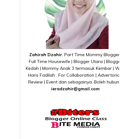
Zahirah Dzahir
. Part Time Mommy Blogger |
Full Time Housewife | Blogger Utara | Blogger
Kedah | Mommy Anak 3 termasuk Kembar | Wife
Haris Fadilah . For Collaboration | Advertorial |
Review | Event dan sebagainya. Boleh hubungi
ieradzahir@gmail.com