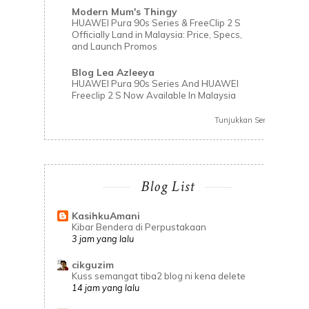
Modern Mum's Thingy
HUAWEI Pura 90s Series & FreeClip 2 S
Officially Land in Malaysia: Price, Specs,
and Launch Promos
Blog Lea Azleeya
HUAWEI Pura 90s Series And HUAWEI
Freeclip 2 S Now Available In Malaysia
Tunjukkan Semua
Blog List
KasihkuAmani
Kibar Bendera di Perpustakaan
3 jam yang lalu
cikguzim
Kuss semangat tiba2 blog ni kena delete
14 jam yang lalu