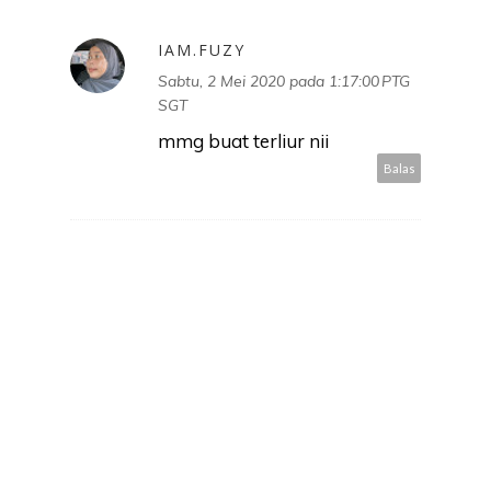
IAM.FUZY
Sabtu, 2 Mei 2020 pada 1:17:00 PTG
SGT
mmg buat terliur nii
Balas