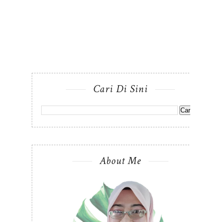
Cari Di Sini
About Me