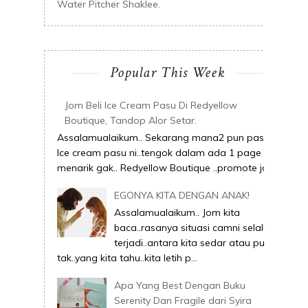
Water Pitcher Shaklee.
Popular This Week
Jom Beli Ice Cream Pasu Di Redyellow
Boutique, Tandop Alor Setar.
Assalamualaikum.. Sekarang mana2 pun pasai
Ice cream pasu ni..tengok dalam ada 1 page ni
menarik gak.. Redyellow Boutique ..promote joi...
EGONYA KITA DENGAN ANAK!
Assalamualaikum.. Jom kita
baca..rasanya situasi camni selalu
terjadi..antara kita sedar atau pun
tak..yang kita tahu..kita letih p...
Apa Yang Best Dengan Buku
Serenity Dan Fragile dari Syira