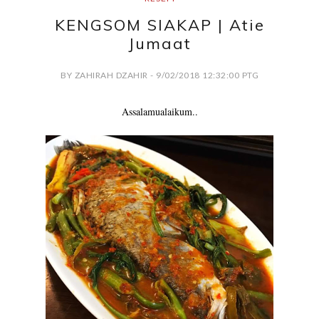
KENGSOM SIAKAP | Atie
Jumaat
BY ZAHIRAH DZAHIR - 9/02/2018 12:32:00 PTG
Assalamualaikum..