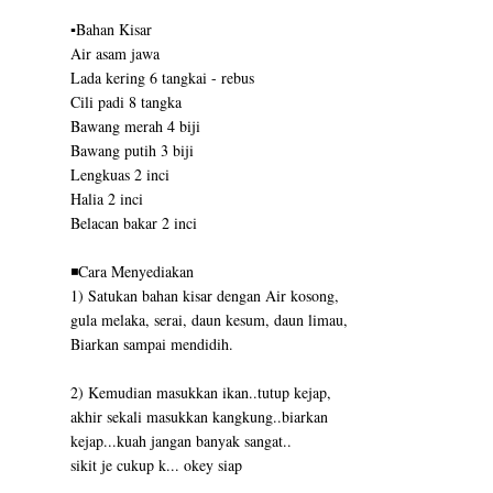
▪️Bahan Kisar
Air asam jawa
Lada kering 6 tangkai - rebus
Cili padi 8 tangka
Bawang merah 4 biji
Bawang putih 3 biji
Lengkuas 2 inci
Halia 2 inci
Belacan bakar 2 inci
◾️Cara Menyediakan
1) Satukan bahan kisar dengan Air kosong,
gula melaka, serai, daun kesum, daun limau,
Biarkan sampai mendidih.
2) Kemudian masukkan ikan..tutup kejap,
akhir sekali masukkan kangkung..biarkan
kejap...kuah jangan banyak sangat..
sikit je cukup k... okey siap