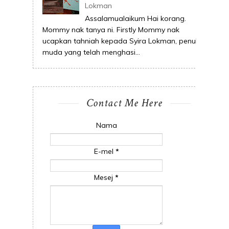
Lokman
Assalamualaikum Hai korang.
Mommy nak tanya ni. Firstly Mommy nak
ucapkan tahniah kepada Syira Lokman, penulis
muda yang telah menghasi...
Contact Me Here
Nama
E-mel
*
Mesej
*