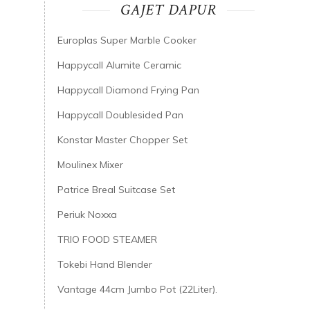
GAJET DAPUR
Europlas Super Marble Cooker
Happycall Alumite Ceramic
Happycall Diamond Frying Pan
Happycall Doublesided Pan
Konstar Master Chopper Set
Moulinex Mixer
Patrice Breal Suitcase Set
Periuk Noxxa
TRIO FOOD STEAMER
Tokebi Hand Blender
Vantage 44cm Jumbo Pot (22Liter).