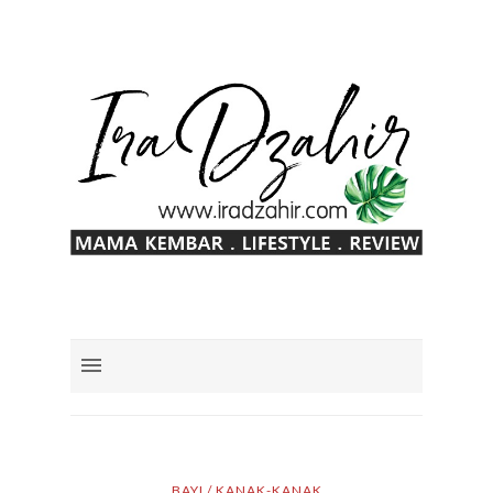
BAYI / KANAK-KANAK