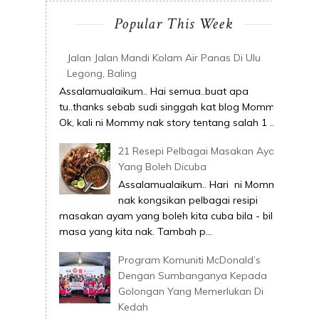
Popular This Week
Jalan Jalan Mandi Kolam Air Panas Di Ulu
Legong, Baling
Assalamualaikum.. Hai semua..buat apa
tu..thanks sebab sudi singgah kat blog Mommy.
Ok, kali ni Mommy nak story tentang salah 1 ...
21 Resepi Pelbagai Masakan Ayam
Yang Boleh Dicuba
Assalamualaikum.. Hari ni Mommy
nak kongsikan pelbagai resipi
masakan ayam yang boleh kita cuba bila - bila
masa yang kita nak. Tambah p...
Program Komuniti McDonald’s
Dengan Sumbanganya Kepada
Golongan Yang Memerlukan Di
Kedah