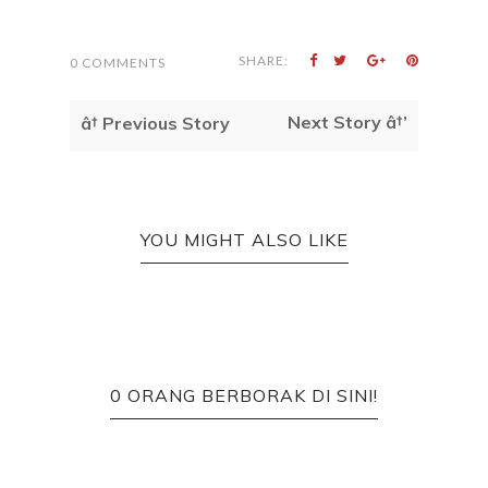
SHARE:
0 COMMENTS
Next Story â†’
â† Previous Story
YOU MIGHT ALSO LIKE
0 ORANG BERBORAK DI SINI!