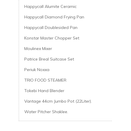
Happycall Alumite Ceramic
Happycall Diamond Frying Pan
Happycall Doublesided Pan
Konstar Master Chopper Set
Moulinex Mixer
Patrice Breal Suitcase Set
Periuk Noxxa
TRIO FOOD STEAMER
Tokebi Hand Blender
Vantage 44cm Jumbo Pot (22Liter).
Water Pitcher Shaklee.