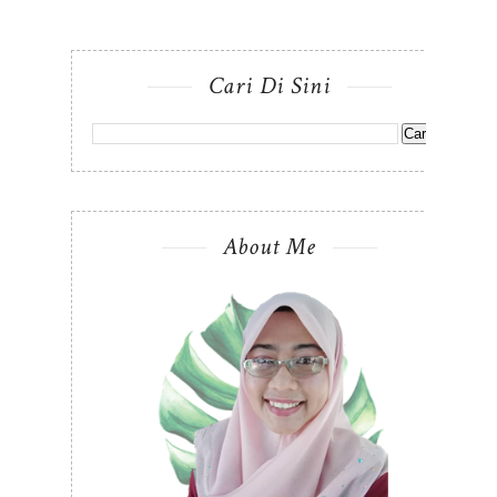
Cari Di Sini
About Me