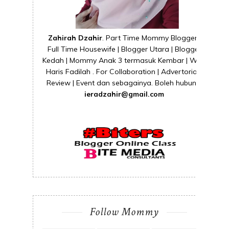
Zahirah Dzahir
. Part Time Mommy Blogger |
Full Time Housewife | Blogger Utara | Blogger
Kedah | Mommy Anak 3 termasuk Kembar | Wife
Haris Fadilah . For Collaboration | Advertorial |
Review | Event dan sebagainya. Boleh hubungi
ieradzahir@gmail.com
Follow Mommy