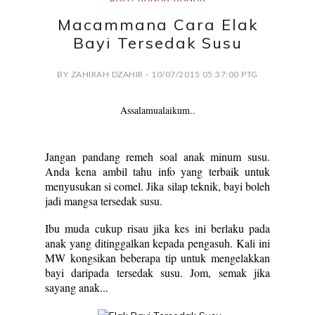
Macammana Cara Elak
Bayi Tersedak Susu
BY ZAHIRAH DZAHIR - 10/07/2015 05:37:00 PTG
Assalamualaikum..
Jangan pandang remeh soal anak minum susu.
Anda kena ambil tahu info yang terbaik untuk
menyusukan si comel. Jika silap teknik, bayi boleh
jadi mangsa tersedak susu.
Ibu muda cukup risau jika kes ini berlaku pada
anak yang ditinggalkan kepada pengasuh. Kali ini
MW kongsikan beberapa tip untuk mengelakkan
bayi daripada tersedak susu. Jom, semak jika
sayang anak...